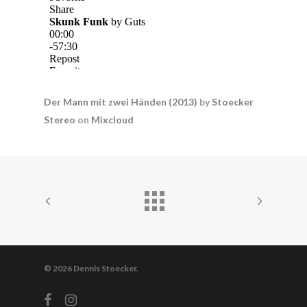
Der Mann mit zwei Händen (2013)
by
Stoecker
Stereo
on
Mixcloud
© 2026 Dennis Stoecker.