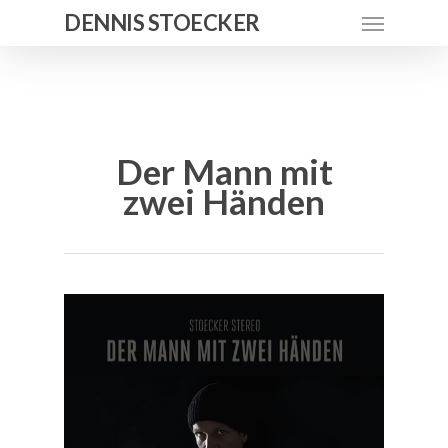
DENNIS STOECKER
Der Mann mit
zwei Händen