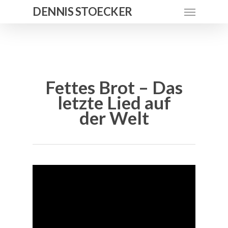
DENNIS STOECKER
Fettes Brot – Das
letzte Lied auf
der Welt