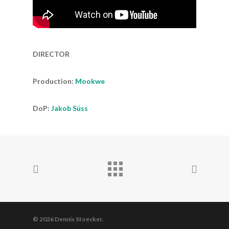
DIRECTOR
Production:
Mookwe
DoP:
Jakob Süss
© 2026 Dennis Stoecker.