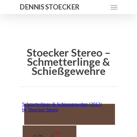
DENNIS STOECKER
Stoecker Stereo –
Schmetterlinge &
Schießgewehre